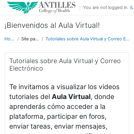
Skip to main content
You are not logged in. (
L
¡Bienvenidos al Aula Virtual!
Home
Site pages
Tutoriales sobre Aula Virtual y Correo Electrónico
Tutoriales sobre Aula Virtual y Correo
Electrónico
Te invitamos a visualizar los videos
tutoriales del
Aula Virtual
, donde
aprenderás cómo acceder a la
plataforma, participar en foros,
enviar tareas, enviar mensajes,