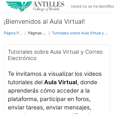
Salta al contenido principal
Usted no se ha identifica
¡Bienvenidos al Aula Virtual!
Página Principal
Páginas del sitio
Tutoriales sobre Aula Virtual y Correo Electrónico
Tutoriales sobre Aula Virtual y Correo
Electrónico
Te invitamos a visualizar los videos
tutoriales del
Aula Virtual
, donde
aprenderás cómo acceder a la
plataforma, participar en foros,
enviar tareas, enviar mensajes,