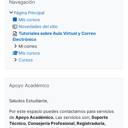
Navegación
Página Principal
Mis cursos
Novedades del sitio
Tutoriales sobre Aula Virtual y Correo
Electrónico
Mi correo
Mis cursos
Cursos
Salta Apoyo Académico
Apoyo Académico
Saludos Estudiante,
Por este espacio puedes contactarnos para servicios
de
Apoyo Académico.
Las servicios son
;
Soporte
Técnico, Consejería Profesional, Registraduría,