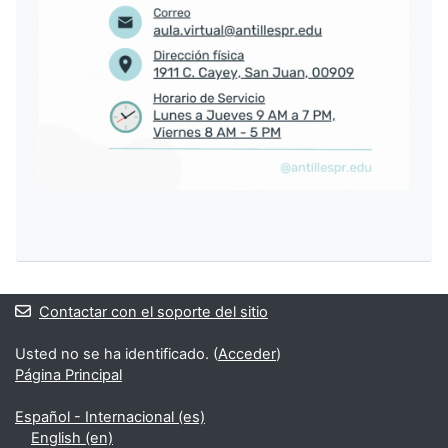
Contactar con el soporte del sitio
Usted no se ha identificado. (
Acceder
)
Página Principal
Español - Internacional ‎(es)‎
English ‎(en)‎