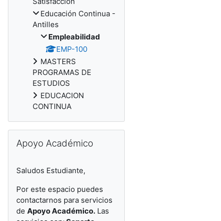
Satisfacción
Educación Continua -
Antilles
Empleabilidad
EMP-100
MASTERS
PROGRAMAS DE
ESTUDIOS
EDUCACION
CONTINUA
Salta Apoyo Académico
Apoyo Académico
Saludos Estudiante,
Por este espacio puedes
contactarnos para servicios
de
Apoyo Académico.
Las