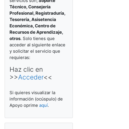
servicios son
;
Soporte
Técnico, Consejería
Profesional, Registraduría,
Tesorería, Asisetencia
Económica, Centro de
Recursos de Aprendizaje,
otros
. Solo tienes que
acceder al siguiente enlace
y solicitar el servicio que
requieras:
Haz clic en
>>
Acceder
<<
Si quieres visualizar la
información (ocúspulo) de
Apoyo oprime
aquí
.