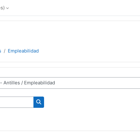
s)‎
s
Empleabilidad
Buscar cursos