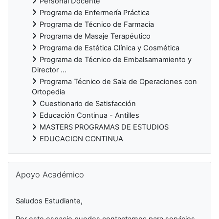
Personal Docente
Programa de Enfermería Práctica
Programa de Técnico de Farmacia
Programa de Masaje Terapéutico
Programa de Estética Clínica y Cosmética
Programa de Técnico de Embalsamamiento y
Director ...
Programa Técnico de Sala de Operaciones con
Ortopedia
Cuestionario de Satisfacción
Educación Continua - Antilles
MASTERS PROGRAMAS DE ESTUDIOS
EDUCACION CONTINUA
Salta Apoyo Académico
Apoyo Académico
Saludos Estudiante,
Por este espacio puedes contactarnos para servicios