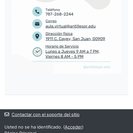
Contactar con el soporte del sitio
Usted no se ha identificado. (
Acceder
)