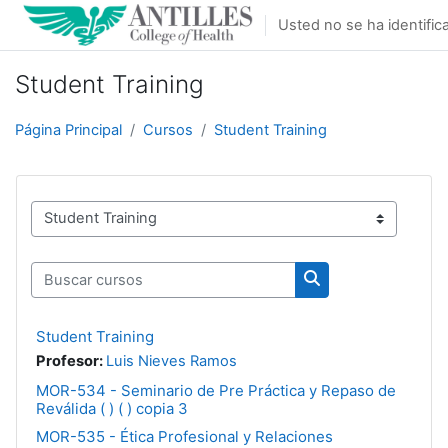
Salta al contenido principal
Usted no se ha identifica
Student Training
Página Principal
Cursos
Student Training
Categorías
Buscar cursos
Buscar cursos
Student Training
Profesor:
Luis Nieves Ramos
MOR-534 - Seminario de Pre Práctica y Repaso de
Reválida ( ) ( ) copia 3
MOR-535 - Ética Profesional y Relaciones