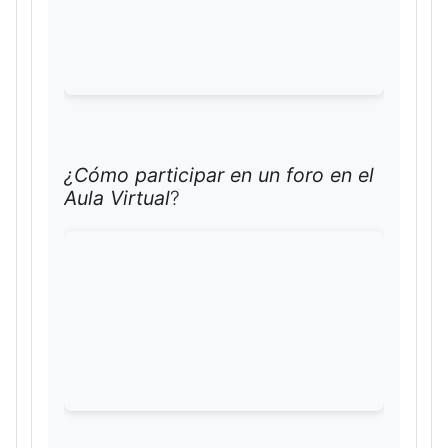
¿Cómo participar en un foro en el
Aula Virtual
?