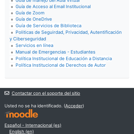
Guía de manejo del Aula Virtual
Guía de Acceso al Email Institucional
Guía de Zoom
Guía de OneDrive
Guía de Servicios de Biblioteca
Politicas de Seguirdad, Privacidad, Autentificación
y Ciberseguridad
Servicios en línea
Manual de Emergencias - Estudiantes
Política Institucional de Educación a Distancia
Política Institucional de Derechos de Autor
Contactar con el soporte del sitio
Usted no se ha identificado. (
Acceder
)
Español - Internacional ‎(es)‎
English ‎(en)‎