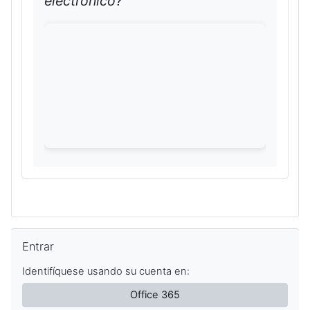
electrónico?
Salta Entrar
Entrar
Identifíquese usando su cuenta en:
Office 365